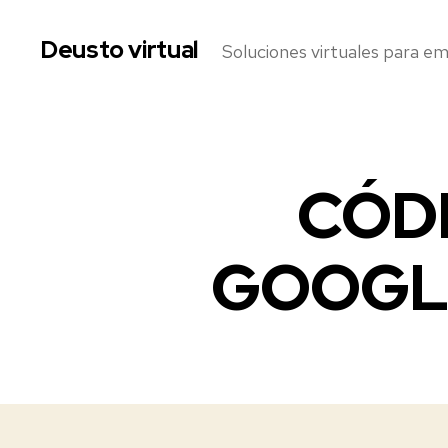
Deusto virtual
Soluciones virtuales para e
CÓD
GOOGL