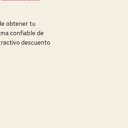
de obtener tu
rma confiable de
tractivo descuento