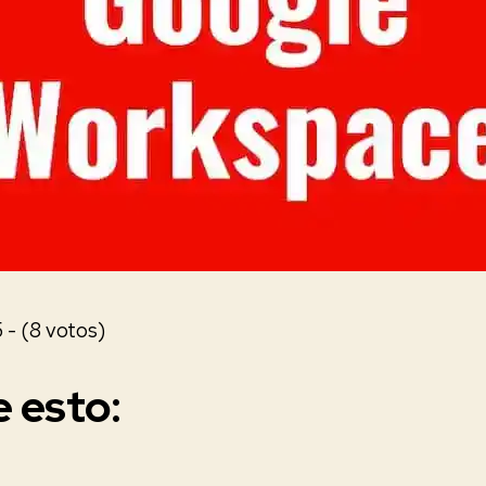
 - (8 votos)
 esto: