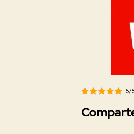
5/5
Comparte