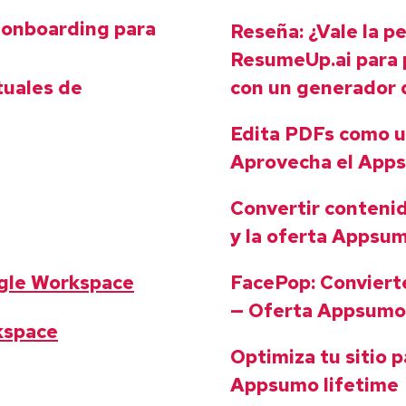
e onboarding para
Reseña: ¿Vale la p
ResumeUp.ai para p
tuales de
con un generador 
Edita PDFs como un
Aprovecha el Apps
Convertir conteni
y la oferta Appsum
gle Workspace
FacePop: Conviert
— Oferta Appsumo 
kspace
Optimiza tu sitio 
Appsumo lifetime