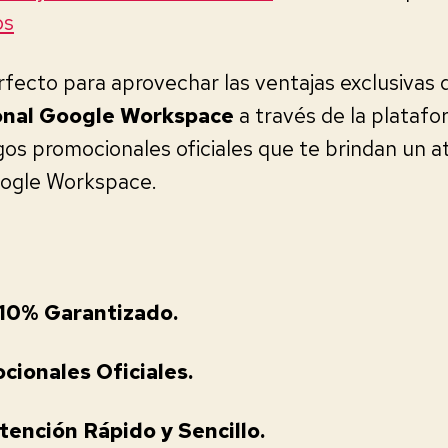
os
fecto para aprovechar las ventajas exclusivas 
nal Google Workspace
a través de la platafo
os promocionales oficiales que te brindan un a
oogle Workspace.
10% Garantizado.
ionales Oficiales.
ención Rápido y Sencillo.