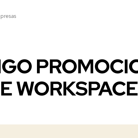
mpresas
IGO PROMOCI
E WORKSPACE 