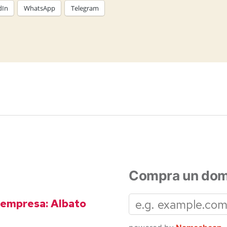
dIn
WhatsApp
Telegram
Compra un dom
 empresa: Albato