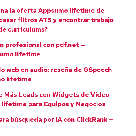
ena la oferta Appsumo lifetime de
asar filtros ATS y encontrar trabajo
de curriculums?
 profesional con pdf.net —
umo lifetime
do web en audio: reseña de GSpeech
o lifetime
e Más Leads con Widgets de Video
lifetime para Equipos y Negocios
para búsqueda por IA con ClickRank —