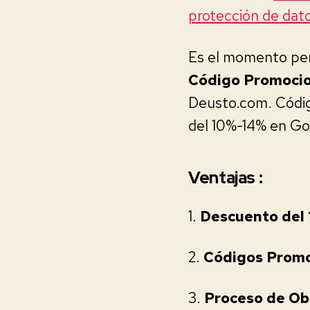
protección de dat
Es el momento per
Código Promocio
Deusto.com. Códig
del 10%-14% en G
Ventajas :
1.
Descuento del 
2.
Códigos Promoc
3.
Proceso de Obt