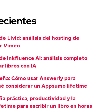
ecientes
e Livid: análisis del hosting de
ir Vimeo
e Inkfluence AI: análisis completo
ar libros con IA
seña: Cómo usar Answerly para
ué considerar un Appsumo lifetime
ña práctica, productividad y la
etime para escribir un libro en horas