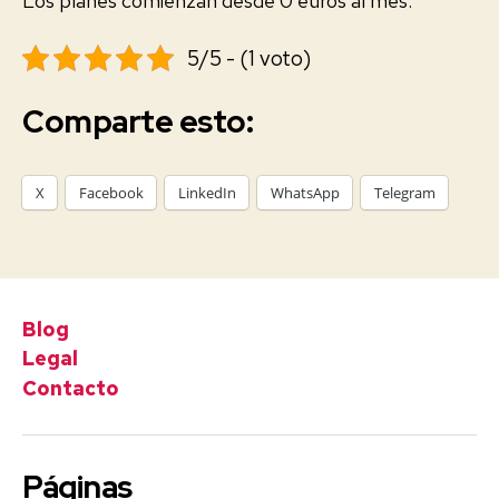
Los planes comienzan desde 0 euros al mes.
5/5 - (1 voto)
Comparte esto:
X
Facebook
LinkedIn
WhatsApp
Telegram
Blog
Legal
Contacto
Páginas