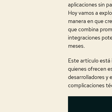
aplicaciones sin 
Hoy vamos a expl
manera en que cre
que combina promp
integraciones pot
meses.
Este artículo está
quienes ofrecen e
desarrolladores y e
complicaciones té