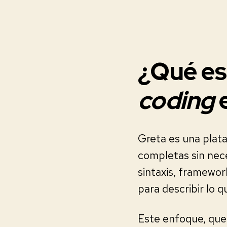
¿Qué es
coding
e
Greta es una plat
completas sin nece
sintaxis, framewo
para describir lo 
Este enfoque, que