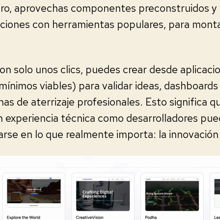
ero, aprovechas componentes preconstruidos y 
ciones con herramientas populares, para monta
on solo unos clics, puedes crear desde aplicacio
nimos viables) para validar ideas, dashboards 
nas de aterrizaje profesionales. Esto significa q
 experiencia técnica como desarrolladores pue
rse en lo que realmente importa: la innovación 