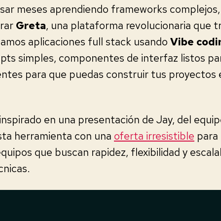
pasar meses aprendiendo frameworks complejos, 
orar
Greta
, una plataforma revolucionaria que t
amos aplicaciones full stack usando
Vibe codi
ts simples, componentes de interfaz listos par
entes para que puedas construir tus proyectos 
 inspirado en una presentación de Jay, del equ
sta herramienta con una
oferta irresistible
para
quipos que buscan rapidez, flexibilidad y escalab
cnicas.