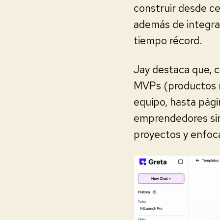
construir desde c
además de integra
tiempo récord.
Jay destaca que, c
MVPs (productos mí
equipo, hasta pági
emprendedores sin
proyectos y enfoca