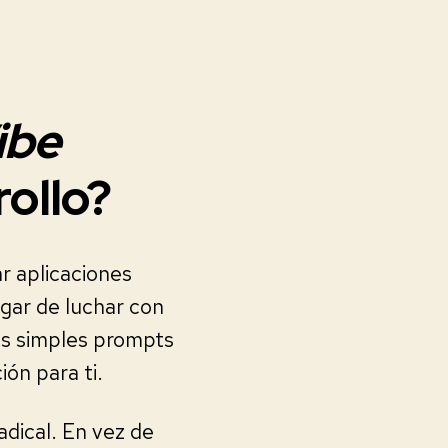
ibe
rollo?
r aplicaciones
ugar de luchar con
es simples prompts
ión para ti.
adical. En vez de