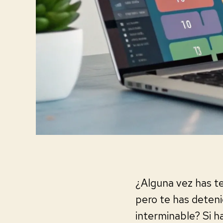
¿Alguna vez has te
pero te has deten
interminable? Si h