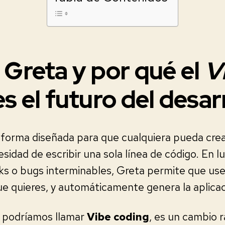
 Greta y por qué el
V
s el futuro del desar
aforma diseñada para que cualquiera pueda crea
sidad de escribir una sola línea de código. En l
rks o bugs interminables, Greta permite que us
que quieres, y automáticamente genera la aplicac
 podríamos llamar
Vibe coding
, es un cambio r