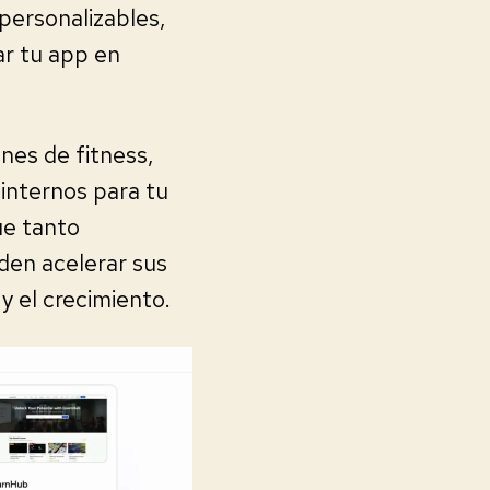
personalizables,
r tu app en
nes de fitness,
internos para tu
ue tanto
den acelerar sus
y el crecimiento.