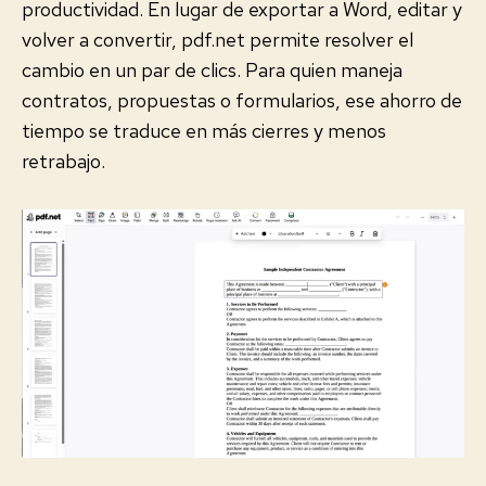
productividad. En lugar de exportar a Word, editar y
volver a convertir, pdf.net permite resolver el
cambio en un par de clics. Para quien maneja
contratos, propuestas o formularios, ese ahorro de
tiempo se traduce en más cierres y menos
retrabajo.