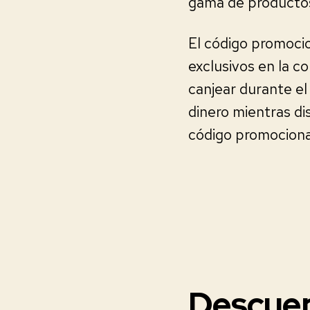
gama de productos 
El código promoci
exclusivos en la c
canjear durante el
dinero mientras di
código promociona
Descuen