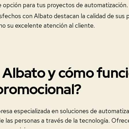
e opción para tus proyectos de automatización.
isfechos con Albato destacan la calidad de sus 
mo su excelente atención al cliente.
 Albato y cómo func
promocional?
resa especializada en soluciones de automatiz
 de las personas a través de la tecnología. Ofre