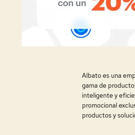
Albato es una emp
gama de productos
inteligente y efic
promocional exclu
productos y soluci