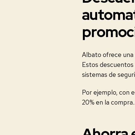
automat
promoci
Albato ofrece una
Estos descuentos 
sistemas de segur
Por ejemplo, con 
20% en la compra.
Ahorra e