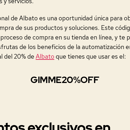
y servicios.
onal de Albato es una oportunidad única para 
ompra de sus productos y soluciones. Este códi
 proceso de compra en su tienda en línea, y te p
sfrutas de los beneficios de la automatización e
l del 20% de
Albato
que tienes que usar es el:
GIMME20%OFF
tos exclusivos en