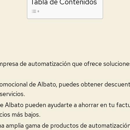
Tabla de Contenidos
mpresa de automatización que ofrece solucione
romocional de Albato, puedes obtener descuent
servicios.
e Albato pueden ayudarte a ahorrar en tu factu
cios más bajos.
na amplia gama de productos de automatización