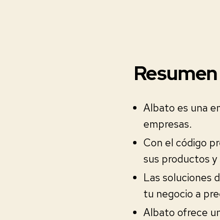
Resumen
Albato es una e
empresas.
Con el código p
sus productos y 
Las soluciones d
tu negocio a pre
Albato ofrece u