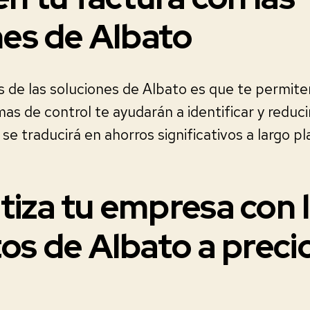
nes de Albato
s de las soluciones de Albato es que te permite
mas de control te ayudarán a identificar y reduc
 se traducirá en ahorros significativos a largo pl
iza tu empresa con 
os de Albato a preci