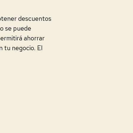
obtener descuentos
go se puede
ermitirá ahorrar
n tu negocio. El