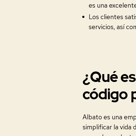
es una excelent
Los clientes sat
servicios, así co
¿Qué es
código 
Albato es una emp
simplificar la vida