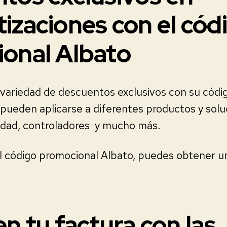
izaciones con el cód
onal Albato
 variedad de descuentos exclusivos con su códi
pueden aplicarse a diferentes productos y sol
idad, controladores y mucho más.
el código promocional Albato, puedes obtener u
n tu factura con las