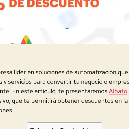
resa líder en soluciones de automatización que
 y servicios para convertir tu negocio o empre
iente. En este artículo, te presentaremos
Albato
sivo, que te permitirá obtener descuentos en l
ones.