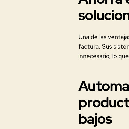
solucio
Una de las ventaja
factura. Sus siste
innecesario, lo que
Automat
product
bajos