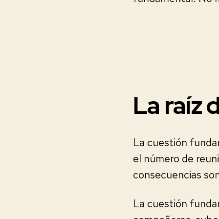
La raíz 
La cuestión fundam
el número de reun
consecuencias son
La cuestión funda