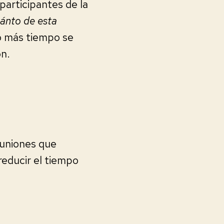
participantes de la
ánto de esta
 más tiempo se
ón.
euniones que
reducir el tiempo