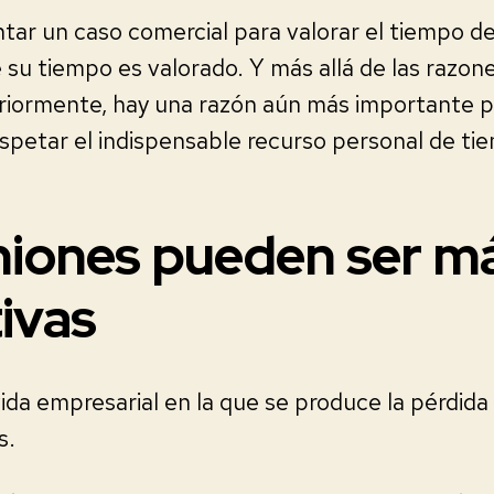
entar un caso comercial para valorar el tiempo 
su tiempo es valorado. Y más allá de las razon
iormente, hay una razón aún más importante pa
spetar el indispensable recurso personal de ti
niones pueden ser m
ivas
vida empresarial en la que se produce la pérdid
s.