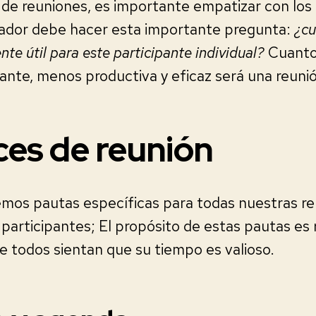
e reuniones, es importante empatizar con los 
izador debe hacer esta importante pregunta:
¿cu
nte útil para este participante individual?
Cuanto
pante, menos productiva y eficaz será una reuni
ces de reunión
mos pautas específicas para todas nuestras r
participantes; El propósito de estas pautas es 
e todos sientan que su tiempo es valioso.