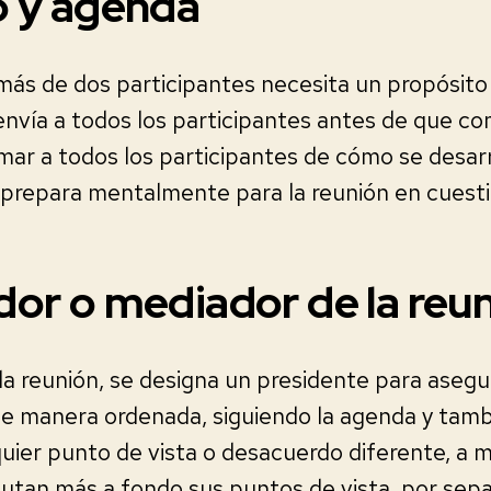
o y agenda
más de dos participantes necesita un propósito
envía a todos los participantes antes de que co
mar a todos los participantes de cómo se desarro
s prepara mentalmente para la reunión en cuest
or o mediador de la reu
a reunión, se designa un presidente para asegu
de manera ordenada, siguiendo la agenda y tam
uier punto de vista o desacuerdo diferente, a 
scutan más a fondo sus puntos de vista, por se