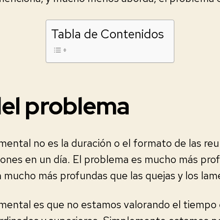
Tabla de Contenidos
del problema
ental no es la duración o el formato de las reun
iones en un día. El problema es mucho más pro
 mucho más profundas que las quejas y los lam
mental es que no estamos valorando el tiempo