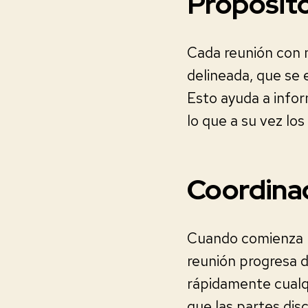
Propósit
Cada reunión con 
delineada, que se 
Esto ayuda a infor
lo que a su vez lo
Coordinad
Cuando comienza l
reunión progresa 
rápidamente cualq
que las partes di