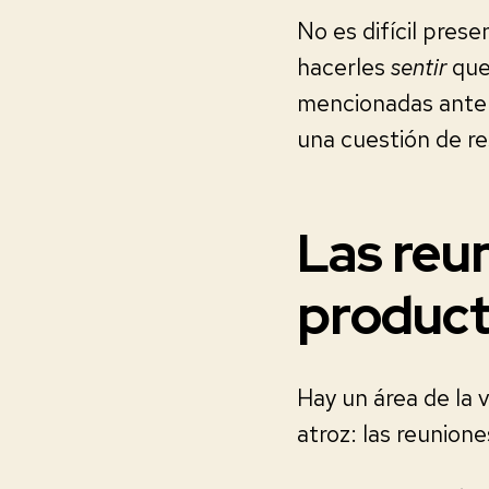
No es difícil pres
hacerles
sentir
que 
mencionadas anter
una cuestión de re
Las reu
product
Hay un área de la 
atroz: las reunione