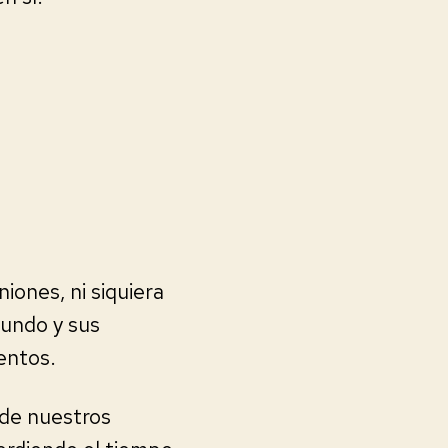
iones, ni siquiera
fundo y sus
entos.
 de nuestros