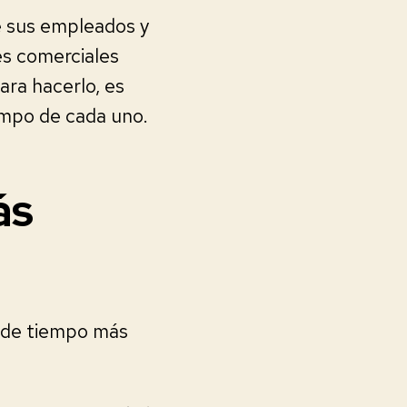
de sus empleados y
es comerciales
ra hacerlo, es
empo de cada uno.
ás
a de tiempo más