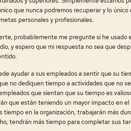
dinados y superiores. Simplemente estamos pe
o único que nunca podremos recuperar y lo único
metas personales y profesionales.
erte, probablemente me pregunte si he usado 
dio, y espero que mi respuesta no sea que desp
entido.
de ayudar a sus empleados a sentir que su tie
ue no dediquen tiempo a actividades que no sea
 empleados que sientan que su tiempo es valios
irán que están teniendo un mayor impacto en el
tiempo en la organización, trabajarán más duro
cho, tendrán más tiempo para completar sus tar