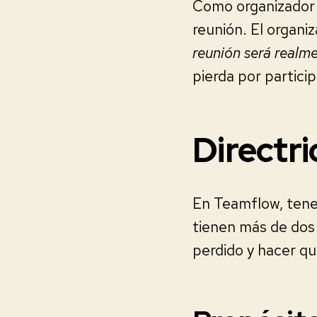
Como organizador d
reunión. El organ
reunión será realme
pierda por partici
Directri
En Teamflow, tene
tienen más de dos 
perdido y hacer qu