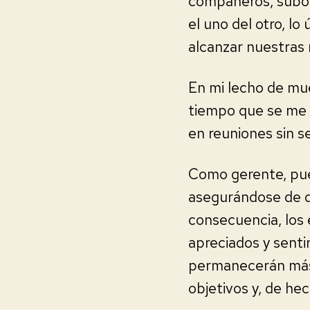
compañeros, subor
el uno del otro, l
alcanzar nuestras 
En mi lecho de mu
tiempo que se me 
en reuniones sin s
Como gerente, pue
asegurándose de q
consecuencia, los
apreciados y sent
permanecerán más 
objetivos y, de he