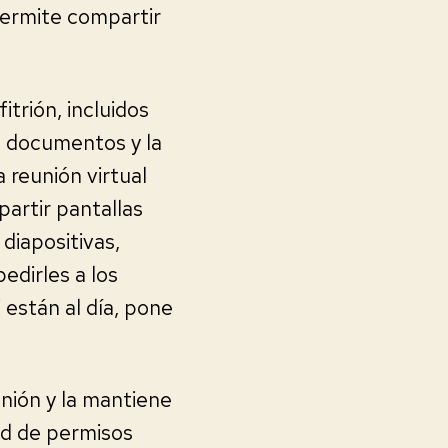
permite compartir
itrión, incluidos
s documentos y la
a reunión virtual
partir pantallas
diapositivas,
edirles a los
 están al día, pone
unión y la mantiene
ad de permisos