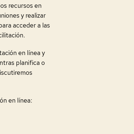
ios recursos en
niones y realizar
para acceder a las
ilitación.
tación en línea y
tras planifica o
discutiremos
ón en línea: