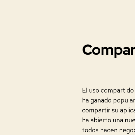
Compart
El uso compartido 
ha ganado popular
compartir su aplic
ha abierto una nue
todos hacen negoc