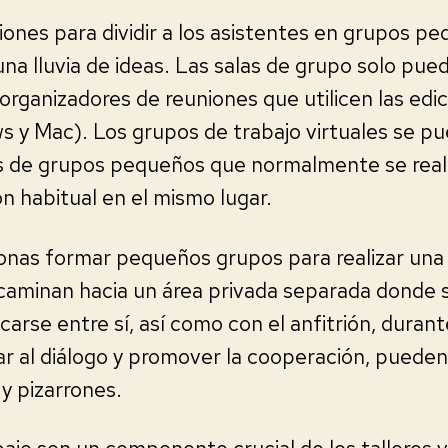
iones para dividir a los asistentes en grupos p
 una lluvia de ideas. Las salas de grupo solo pue
organizadores de reuniones que utilicen las edic
y Mac). Los grupos de trabajo virtuales se pue
es de grupos pequeños que normalmente se real
n habitual en el mismo lugar.
onas formar pequeños grupos para realizar una t
 caminan hacia un área privada separada donde
arse entre sí, así como con el anfitrión, duran
ar al diálogo y promover la cooperación, puede
 y pizarrones.