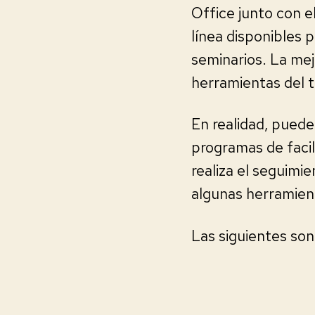
Office junto con e
línea disponibles p
seminarios. La mej
herramientas del ta
En realidad, puede 
programas de facil
realiza el seguimi
algunas herramient
Las siguientes son