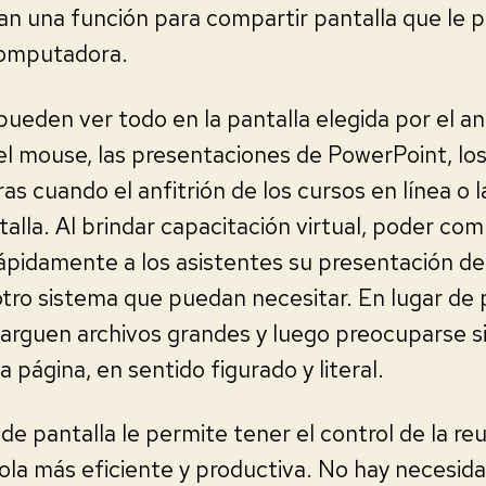
an una función para compartir pantalla que le 
 computadora.
ueden ver todo en la pantalla elegida por el anf
el mouse, las presentaciones de PowerPoint, lo
as cuando el anfitrión de los cursos en línea o l
lla. Al brindar capacitación virtual, poder com
rápidamente a los asistentes su presentación de 
otro sistema que puedan necesitar. En lugar de p
arguen archivos grandes y luego preocuparse si
 página, en sentido figurado y literal.
de pantalla le permite tener el control de la re
ola más eficiente y productiva. No hay necesid