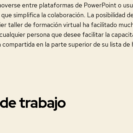
moverse entre plataformas de PowerPoint o usua
 que simplifica la colaboración. La posibilidad 
er taller de formación virtual ha facilitado muc
lquier persona que desee facilitar la capacita
a compartida en la parte superior de su lista de
de trabajo