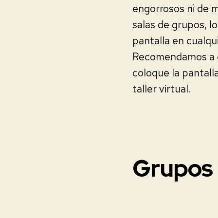
engorrosos ni de 
salas de grupos, lo
pantalla en cualqui
Recomendamos a cua
coloque la pantall
taller virtual.
Grupos 