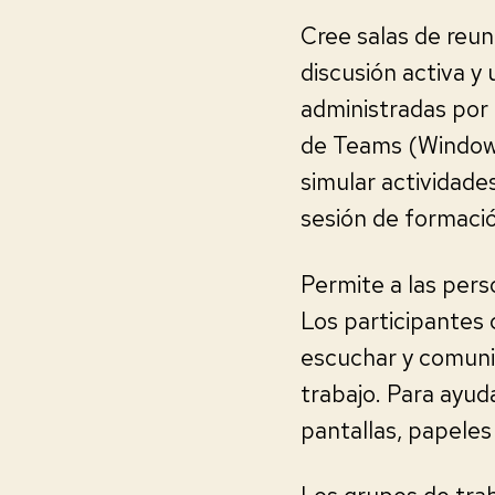
Cree salas de reun
discusión activa y
administradas por 
de Teams (Windows 
simular actividad
sesión de formació
Permite a las pers
Los participantes
escuchar y comunic
trabajo. Para ayud
pantallas, papeles