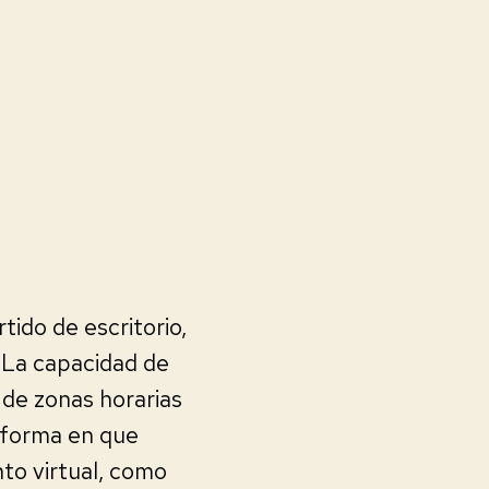
ido de escritorio,
 La capacidad de
 de zonas horarias
a forma en que
to virtual, como