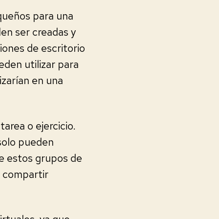
equeños para una
den ser creadas y
iones de escritorio
den utilizar para
izarían en una
area o ejercicio.
 solo pueden
te estos grupos de
n compartir