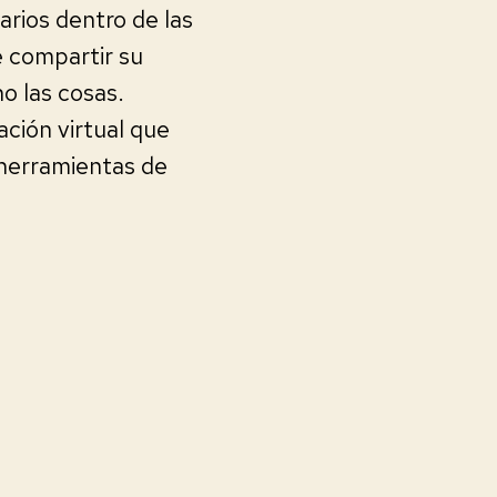
rios dentro de las
de compartir su
ho las cosas.
ción virtual que
 herramientas de