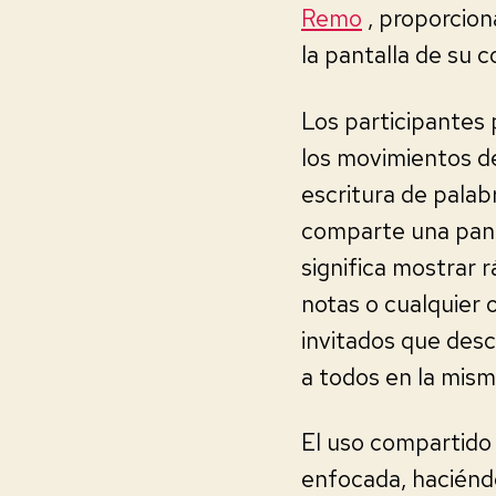
Remo
, proporcion
la pantalla de su
Los participantes p
los movimientos d
escritura de palabr
comparte una panta
significa mostrar 
notas o cualquier 
invitados que desc
a todos en la misma
El uso compartido 
enfocada, haciénd