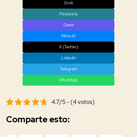
Grok
Perplexity
Qwen
Meta AI
X (Twitter)
LinkedIn
Telegram
WhatsApp
4.7/5 - (4 votos)
Comparte esto: