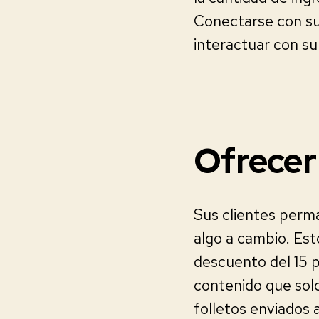
Conectarse con sus
interactuar con s
Ofrecer
Sus clientes perma
algo a cambio. Est
descuento del 15 
contenido que solo
folletos enviados 