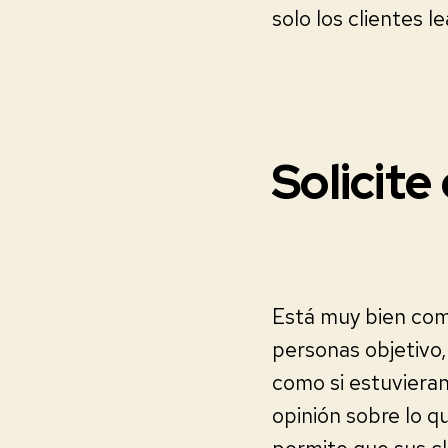
solo los clientes l
Solicit
Está muy bien com
personas objetivo,
como si estuvieran
opinión sobre lo 