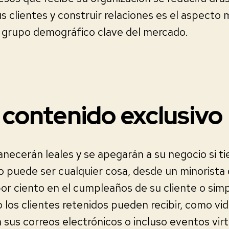
 clientes y construir relaciones es el aspecto m
u grupo demográfico clave del mercado.
 contenido exclusivo
necerán leales y se apegarán a su negocio si t
o puede ser cualquier cosa, desde un minorista
por ciento en el cumpleaños de su cliente o si
 los clientes retenidos pueden recibir, como vid
a sus correos electrónicos o incluso eventos virt