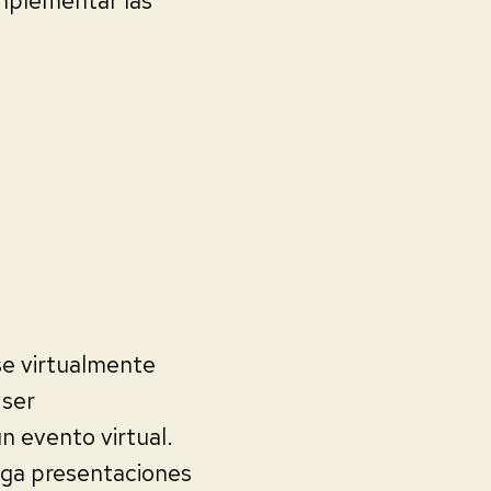
implementar las
se virtualmente
 ser
n evento virtual.
aga presentaciones