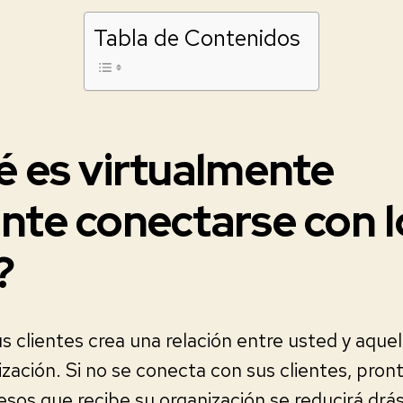
Tabla de Contenidos
é es virtualmente
nte conectarse con l
?
 clientes crea una relación entre usted y aque
ización. Si no se conecta con sus clientes, pron
resos que recibe su organización se reducirá dr