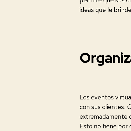
permite que sus cl
ideas que le brind
Organiz
Los eventos virtu
con sus clientes. 
extremadamente dif
Esto no tiene por 