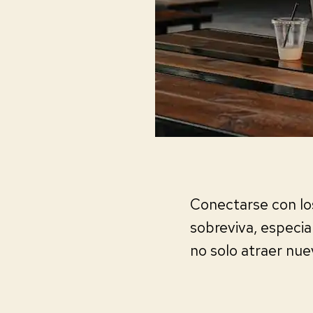
Conectarse con los
sobreviva, especi
no solo atraer nue