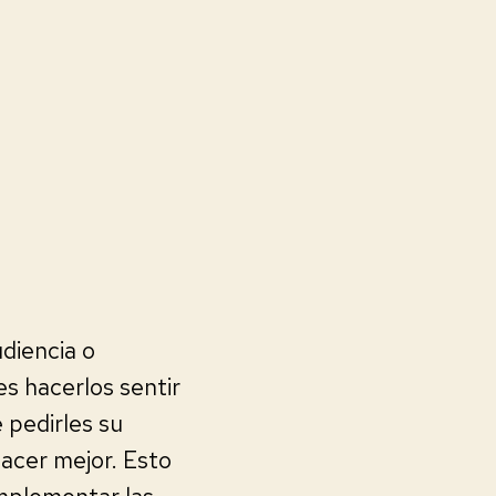
diencia o
es hacerlos sentir
 pedirles su
acer mejor. Esto