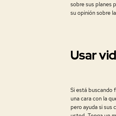
sobre sus planes pa
su opinión sobre la
Usar vi
Si está buscando 
una cara con la qu
pero ayuda si sus 
usted. Tenga un mi