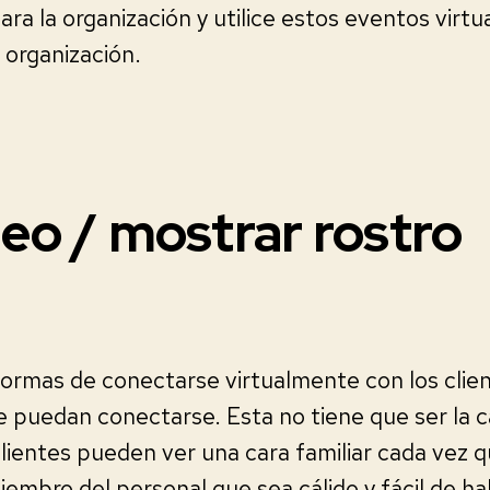
ra la organización y utilice estos eventos virtu
 organización.
deo / mostrar rostro
formas de conectarse virtualmente con los clie
e puedan conectarse. Esta no tiene que ser la c
clientes pueden ver una cara familiar cada vez 
embro del personal que sea cálido y fácil de ha