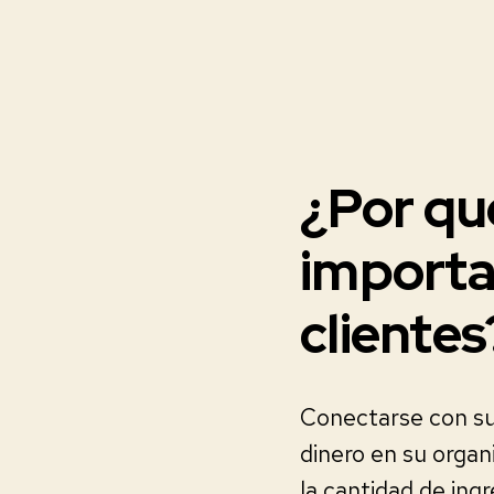
¿Por qu
importa
clientes
Conectarse con sus
dinero en su organ
la cantidad de ing