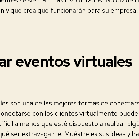
ientes se sientan más involucrados. No olvide 
en y que crea que funcionarán para su empresa.
ar eventos virtuales
ales son una de las mejores formas de conectar
Conectarse con los clientes virtualmente puede
ícil a menos que esté dispuesto a realizar algú
qué ser extravagante. Muéstreles sus ideas y h