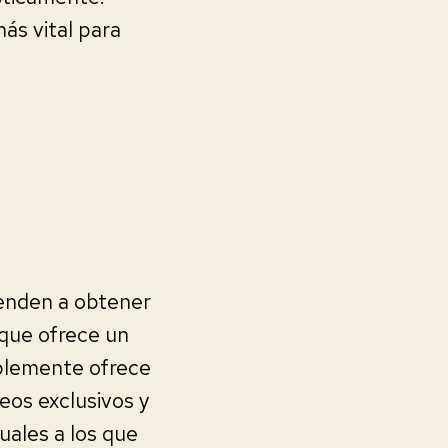
ás vital para
ienden a obtener
 que ofrece un
mplemente ofrece
eos exclusivos y
uales a los que