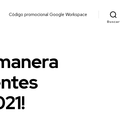
Código promocional Google Workspace
Buscar
 manera
entes
21!