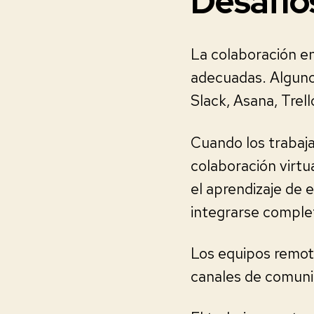
Desafíos
La colaboración en 
adecuadas. Alguno
Slack, Asana, Tre
Cuando los trabaj
colaboración virtu
el aprendizaje de 
integrarse complet
Los equipos remot
canales de comunic