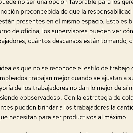
puede no ser una opción favorable para los gere
 noción preconcebida de que la responsabilida
están presentes en el mismo espacio. Esto es b
rno de oficina, los supervisores pueden ver có
abajadores, cuántos descansos están tomando,
idea es que no se reconoce el estilo de trabajo 
empleados trabajan mejor cuando se ajustan a s
oría de los trabajadores no dan lo mejor de sí
siendo «observados». Con la estrategia de cola
ntes pueden brindar a los trabajadores la cant
ue necesitan para ser productivos al máximo.