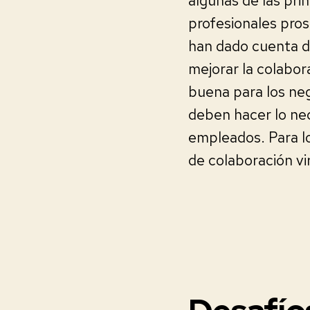
algunas de las pri
profesionales pro
han dado cuenta de
mejorar la colabor
buena para los neg
deben hacer lo nec
empleados. Para lo
de colaboración vir