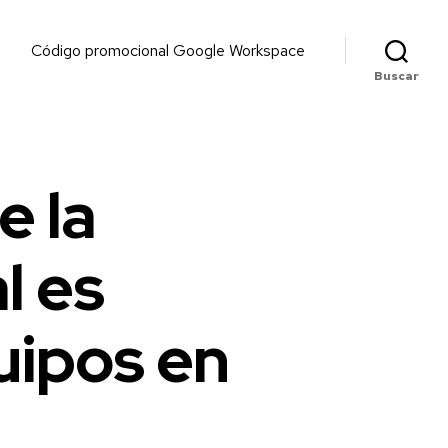
Código promocional Google Workspace
Buscar
e la
l es
uipos en