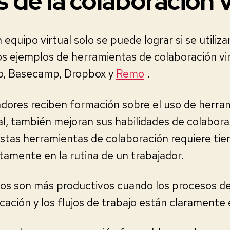
 de la colaboración v
equipo virtual solo se puede lograr si se utiliz
s ejemplos de herramientas de colaboración vir
llo, Basecamp, Dropbox y
Remo
.
adores reciben formación sobre el uso de herra
al, también mejoran sus habilidades de colaborac
estas herramientas de colaboración requiere ti
amente en la rutina de un trabajador.
os son más productivos cuando los procesos de 
ación y los flujos de trabajo están claramente 