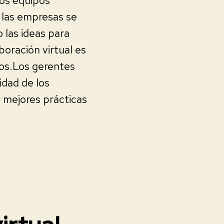
los equipos
 las empresas se
 las ideas para
boración virtual es
íos.Los gerentes
idad de los
s mejores prácticas