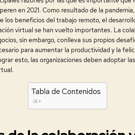
ncipales razones por las que es importante que 
speren en 2021. Como resultado de la pandemia,
 los beneficios del trabajo remoto, el desarrollo
ación virtual se han vuelto importantes. La cola
ocios, sin embargo, conlleva sus propios desaf
esario para aumentar la productividad y la felic
grar esto, las organizaciones deben adoptar la
tual.
Tabla de Contenidos