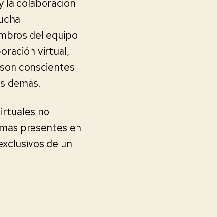
 la colaboración
mucha
embros del equipo
boración virtual,
s son conscientes
os demás.
irtuales no
emas presentes en
exclusivos de un