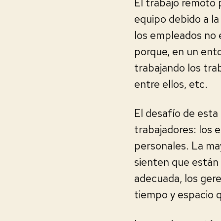
El trabajo remoto 
equipo debido a la
los empleados no 
porque, en un ento
trabajando los tr
entre ellos, etc.
El desafío de esta 
trabajadores: los 
personales. La may
sienten que están 
adecuada, los gere
tiempo y espacio q