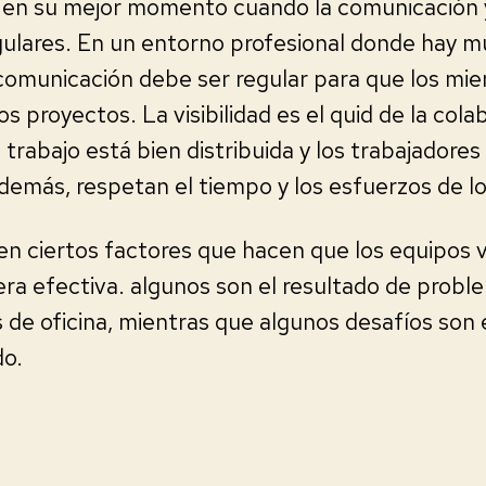
 en su mejor momento cuando la comunicación y
egulares. En un entorno profesional donde hay 
 comunicación debe ser regular para que los mi
os proyectos. La visibilidad es el quid de la cola
 trabajo está bien distribuida y los trabajadore
s demás, respetan el tiempo y los esfuerzos de l
en ciertos factores que hacen que los equipos v
ra efectiva. algunos son el resultado de probl
 de oficina, mientras que algunos desafíos son 
do.