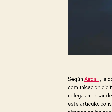
Según
Aircall
, la 
comunicación digit
colegas a pesar de
este artículo, con