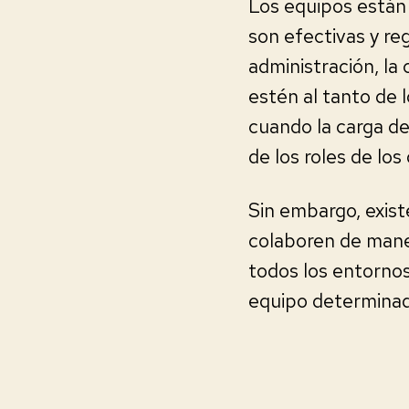
Los equipos están
son efectivas y r
administración, la
estén al tanto de l
cuando la carga de
de los roles de lo
Sin embargo, exist
colaboren de mane
todos los entornos
equipo determina