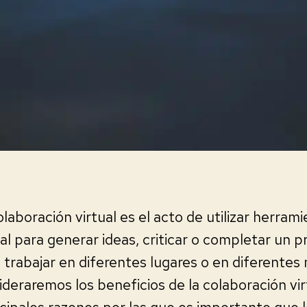
colaboración virtual es el acto de utilizar herram
al para generar ideas, criticar o completar un 
 trabajar en diferentes lugares o en diferente
sideraremos los beneficios de la colaboración v