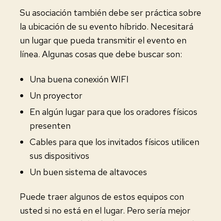
Su asociación también debe ser práctica sobre
la ubicación de su evento híbrido. Necesitará
un lugar que pueda transmitir el evento en
línea. Algunas cosas que debe buscar son:
Una buena conexión WIFI
Un proyector
En algún lugar para que los oradores físicos
presenten
Cables para que los invitados físicos utilicen
sus dispositivos
Un buen sistema de altavoces
Puede traer algunos de estos equipos con
usted si no está en el lugar. Pero sería mejor