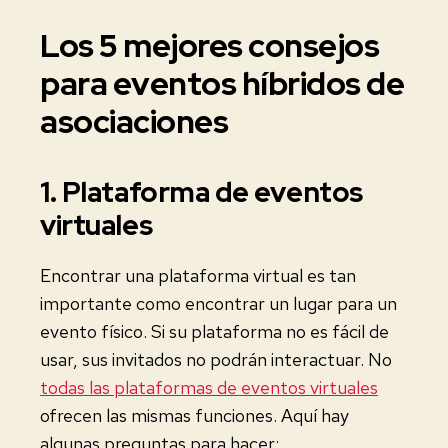
Los 5 mejores consejos
para eventos híbridos de
asociaciones
1. Plataforma de eventos
virtuales
Encontrar una plataforma virtual es tan
importante como encontrar un lugar para un
evento físico. Si su plataforma no es fácil de
usar, sus invitados no podrán interactuar. No
todas las plataformas de eventos virtuales
ofrecen las mismas funciones. Aquí hay
algunas preguntas para hacer: