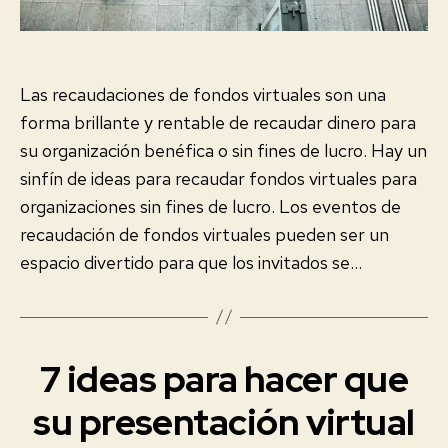
Las recaudaciones de fondos virtuales son una
forma brillante y rentable de recaudar dinero para
su organización benéfica o sin fines de lucro. Hay un
sinfín de ideas para recaudar fondos virtuales para
organizaciones sin fines de lucro. Los eventos de
recaudación de fondos virtuales pueden ser un
espacio divertido para que los invitados se…
7 ideas para hacer que
Categorías
E
V
E
su presentación virtual
2
N
0
T