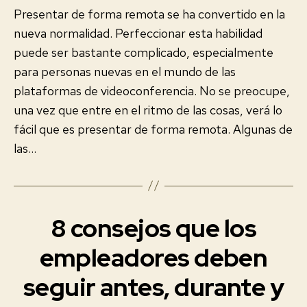
Presentar de forma remota se ha convertido en la
nueva normalidad. Perfeccionar esta habilidad
puede ser bastante complicado, especialmente
para personas nuevas en el mundo de las
plataformas de videoconferencia. No se preocupe,
una vez que entre en el ritmo de las cosas, verá lo
fácil que es presentar de forma remota. Algunas de
las…
8 consejos que los
Categorías
E
V
E
empleadores deben
N
T
seguir antes, durante y
O
S
V