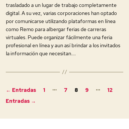
trasladado a un lugar de trabajo completamente
digital. A su vez, varias corporaciones han optado
por comunicarse utilizando plataformas en línea
como Remo para albergar ferias de carreras
virtuales. Puede organizar fácilmente una feria
profesional en línea y aun así brindar a los invitados
la información que necesitan.…
Paginación
…
…
←
Entradas
1
7
8
9
12
de
Entradas
→
entradas