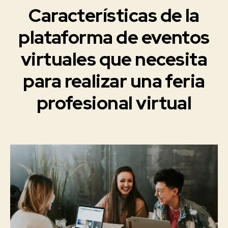
Características de la
Categorías
E
V
E
plataforma de eventos
N
T
virtuales que necesita
O
S
V
para realizar una feria
2
I
0
R
T
profesional virtual
2
U
1
A
-
L
Fecha
0
E
de
S
4
la
-
entrada
1
6